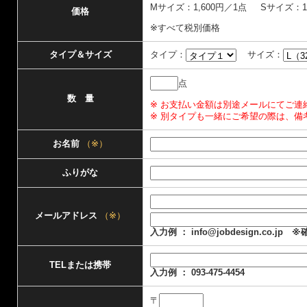
Mサイズ：1,600円／1点 Sサイズ：1
価格
※すべて税別価格
タイプ：
サイズ：
タイプ＆サイズ
点
数 量
※ お支払い金額は別途メールにてご連
※ 別タイプも一緒にご希望の際は、
お名前
（※）
ふりがな
メールアドレス
（※）
入力例 ： info@jobdesign.co
TELまたは携帯
入力例 ： 093-475-4454
〒