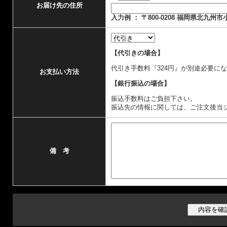
お届け先の住所
入力例 ： 〒800-0208 福岡県北九州
【代引きの場合】
代引き手数料『324円』が別途必要に
お支払い方法
【銀行振込の場合】
振込手数料はご負担下さい。
振込先の情報に関しては、ご注文後当
備 考