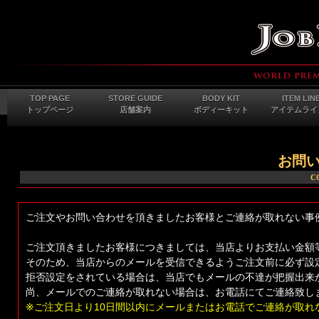
TOP PAGE
STORE GUIDE
BODY KIT
ITEM LIN
トップページ
店舗案内
ボディーキット
アイテムライ
お問
C
ご注文やお問い合わせを頂きましたお客様とご連絡が取れない事
ご注文頂きましたお客様につきましては、当店よりお支払い金額
そのため、当店からのメールを受信できるようご注文前に必ず設
拒否設定をされている場合は、当店でもメールの不達が把握出来
尚、メールでのご連絡が取れない場合は、お電話にてご連絡致し
※ご注文日より10日間以内にメールまたはお電話でご連絡が取