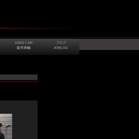
USED CAR
ブログ
販売車輌
JOBLOG